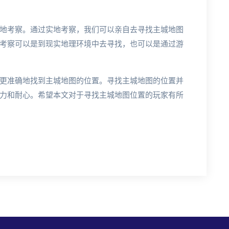
地考察。通过实地考察，我们可以亲自去寻找主城地图
考察可以是到现实地理环境中去寻找，也可以是通过游
更准确地找到主城地图的位置。寻找主城地图的位置并
力和耐心。希望本文对于寻找主城地图位置的玩家有所