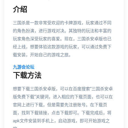
介绍
三国杀是一款非常受欢迎的卡牌游戏，玩家通过不同
的角色扮演，进行游戏对决。其独特的玩法和丰富的
玩家角色深受玩家的喜爱。现在，三国杀安卓版也已
经上线，想要体验这款游戏的玩家，可以通过免费下
载安装，开始自己的游戏之旅。
九游会论坛
下载方法
想要下载三国杀安卓版，可以在百度搜索“三国杀安卓
版免费下载”关键词，进入相应的下载页面，也可以在
官网上进行下载，但是需要先注册账号。在下载页
面，找到下载链接，点击下载即可。下载完成后，将
apk文件安装到手机上，启动游戏，即可开始游戏之