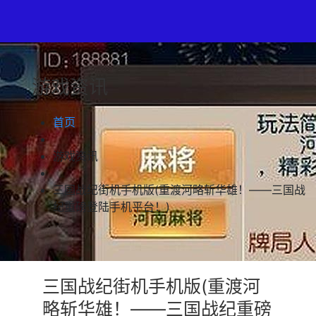
游戏资讯
首页
游戏资讯
三国战纪街机手机版(重渡河略斩华雄！——三国战
纪重磅登陆手机平台！)
三国战纪街机手机版(重渡河
略斩华雄！——三国战纪重磅