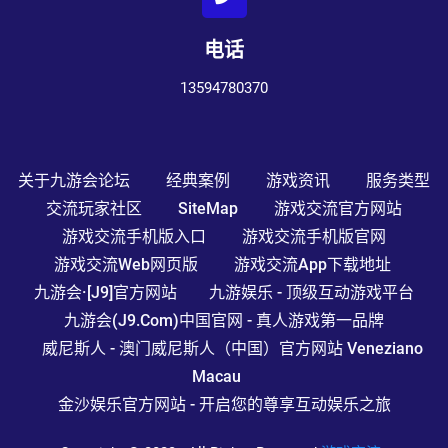
电话
13594780370
关于九游会论坛
经典案例
游戏资讯
服务类型
交流玩家社区
SiteMap
游戏交流官方网站
游戏交流手机版入口
游戏交流手机版官网
游戏交流Web网页版
游戏交流app下载地址
九游会·[J9]官方网站
九游娱乐 - 顶级互动游戏平台
九游会(J9.com)中国官网 - 真人游戏第一品牌
威尼斯人 - 澳门威尼斯人（中国）官方网站 Veneziano
Macau
金沙娱乐官方网站 - 开启您的尊享互动娱乐之旅