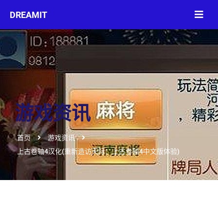
游戏资讯
首页
游戏资讯
上古卷轴4汉化(重新造访天际：上古卷轴4中文版体验)